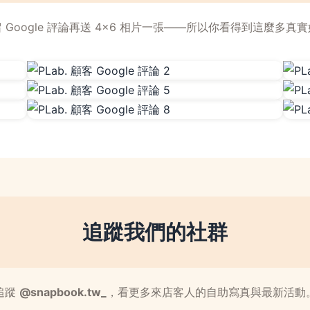
 Google 評論再送 4×6 相片一張——所以你看得到這麼多真
追蹤我們的社群
追蹤
@snapbook.tw_
，看更多來店客人的自助寫真與最新活動