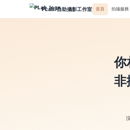
PLab. 自助攝影工作室
首頁
拍攝服務
你
非