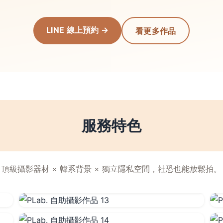
LINE 線上預約 →
看更多作品
服務特色
頂級攝影器材 × 韓系背景 × 獨立隱私空間，社恐也能放鬆拍。