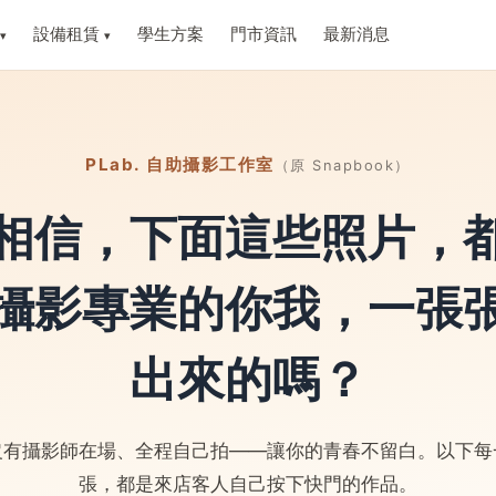
設備租賃
學生方案
門市資訊
最新消息
▾
▾
PLab. 自助攝影工作室
（原 Snapbook）
相信，下面這些照片，
攝影專業的你我，一張
出來的嗎？
沒有攝影師在場、全程自己拍——讓你的青春不留白。以下每
張，都是來店客人自己按下快門的作品。