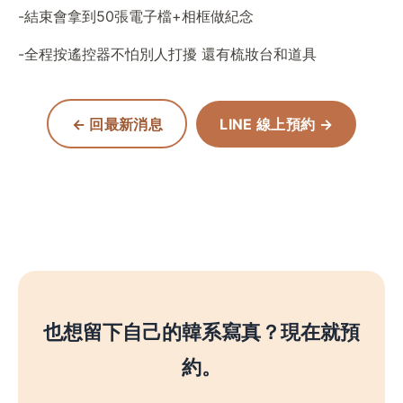
-結束會拿到50張電子檔+相框做紀念
-全程按遙控器不怕別人打擾 還有梳妝台和道具
← 回最新消息
LINE 線上預約 →
也想留下自己的韓系寫真？現在就預
約。