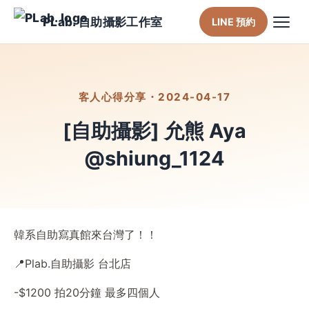
PLab. 自助攝影工作室
LINE 預約
客人心得分享・2024-04-17
[自助攝影] 允熊 Aya
@shiung_1124
韓系自助寫真館來台灣了！！
📍Plab.自助攝影 台北店
-$1200 拍20分鐘 最多四個人